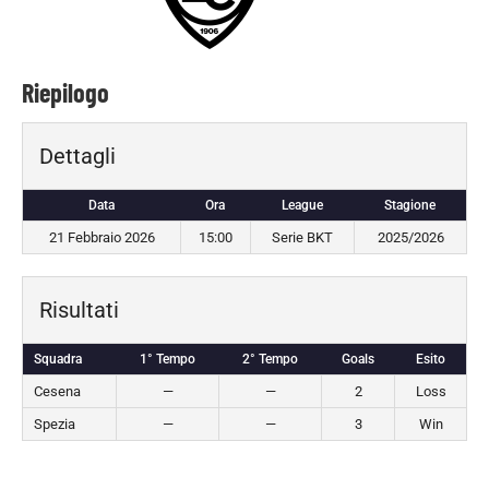
Riepilogo
Dettagli
Data
Ora
League
Stagione
21 Febbraio 2026
15:00
Serie BKT
2025/2026
Risultati
Squadra
1° Tempo
2° Tempo
Goals
Esito
Cesena
—
—
2
Loss
Spezia
—
—
3
Win