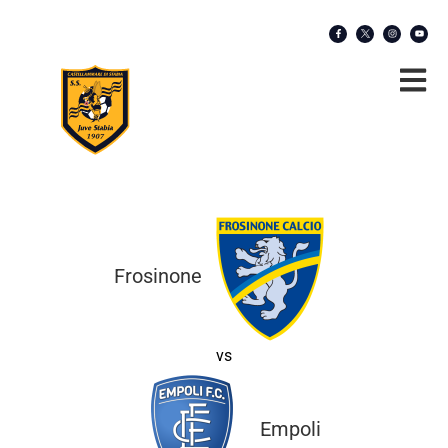
Frosinone
vs
Empoli