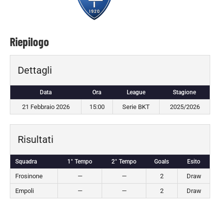
Riepilogo
Dettagli
Data
Ora
League
Stagione
21 Febbraio 2026
15:00
Serie BKT
2025/2026
Risultati
Squadra
1° Tempo
2° Tempo
Goals
Esito
Frosinone
—
—
2
Draw
Empoli
—
—
2
Draw