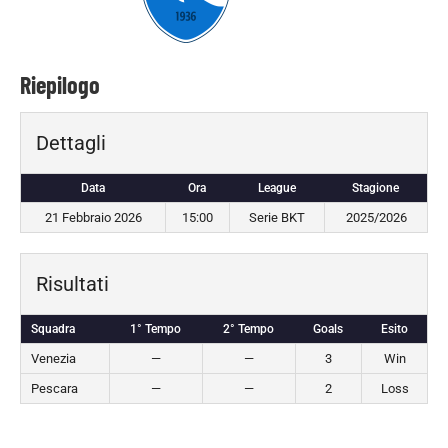
Riepilogo
Dettagli
Data
Ora
League
Stagione
21 Febbraio 2026
15:00
Serie BKT
2025/2026
Risultati
Squadra
1° Tempo
2° Tempo
Goals
Esito
Venezia
—
—
3
Win
Pescara
—
—
2
Loss