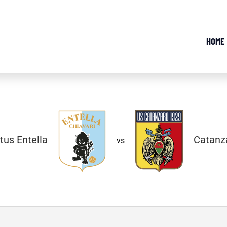
HOME
tus Entella
Catanz
vs