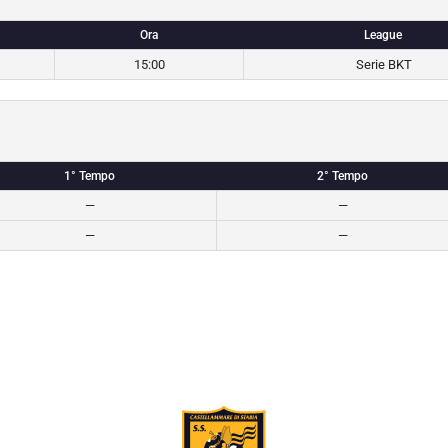
Ora
League
15:00
Serie BKT
1° Tempo
2° Tempo
—
—
—
—