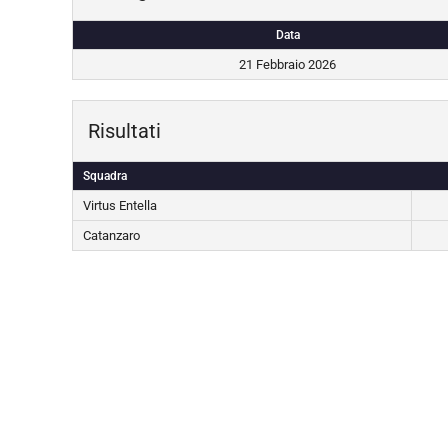
Data
21 Febbraio 2026
Risultati
Squadra
Virtus Entella
Catanzaro