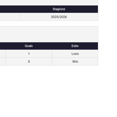
Stagione
2025/2026
Goals
Esito
1
Loss
3
Win