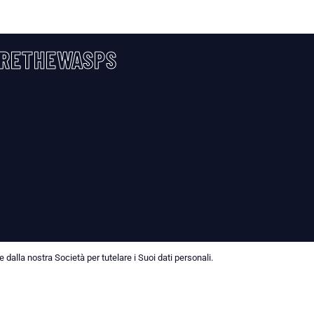
RETHEWASPS
dalla nostra Società per tutelare i Suoi dati personali.