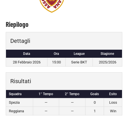
Riepilogo
Dettagli
Data
Ora
League
Stagione
28 Febbraio 2026
15:00
Serie BKT
2025/2026
Risultati
Squadra
1° Tempo
2° Tempo
Goals
Esito
Spezia
—
—
0
Loss
Reggiana
—
—
1
Win