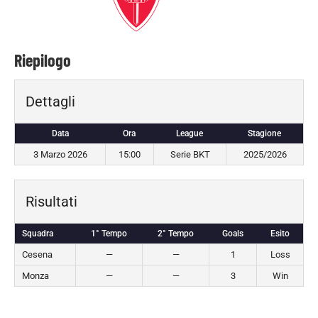
Riepilogo
Dettagli
Data
Ora
League
Stagione
3 Marzo 2026
15:00
Serie BKT
2025/2026
Risultati
Squadra
1° Tempo
2° Tempo
Goals
Esito
Cesena
—
—
1
Loss
Monza
—
—
3
Win