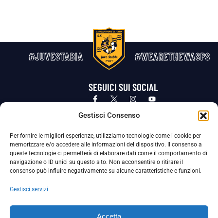
#JUVESTABIA
#WEARETHEWASPS
SEGUICI SUI SOCIAL
Privacy Policy
Cookie Policy
Termini e condizioni generali
Gestisci Consenso
Per fornire le migliori esperienze, utilizziamo tecnologie come i cookie per
La Società ha nominato il Responsabile della Protezione dei Dati Personali (DPO), figura specializzata che vigila sulle modalità
memorizzare e/o accedere alle informazioni del dispositivo. Il consenso a
adottate dalla nostra Società per tutelare i Suoi dati personali.
queste tecnologie ci permetterà di elaborare dati come il comportamento di
navigazione o ID unici su questo sito. Non acconsentire o ritirare il
Per contattare il DPO può scrivere a
consenso può influire negativamente su alcune caratteristiche e funzioni.
dpo@ssjuvestabia.it
Gestisci servizi
Può contattare sempre
dpo@ssjuvestabia.it
Accetta