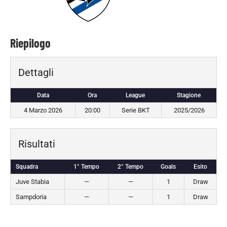
Riepilogo
Dettagli
Data
Ora
League
Stagione
4 Marzo 2026
20:00
Serie BKT
2025/2026
Risultati
Squadra
1° Tempo
2° Tempo
Goals
Esito
Juve Stabia
—
—
1
Draw
Sampdoria
—
—
1
Draw