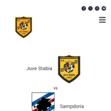
Juve Stabia
vs
Sampdoria