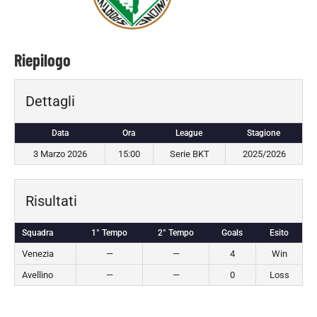
Riepilogo
Dettagli
Data
Ora
League
Stagione
3 Marzo 2026
15:00
Serie BKT
2025/2026
Risultati
Squadra
1° Tempo
2° Tempo
Goals
Esito
Venezia
—
—
4
Win
Avellino
—
—
0
Loss