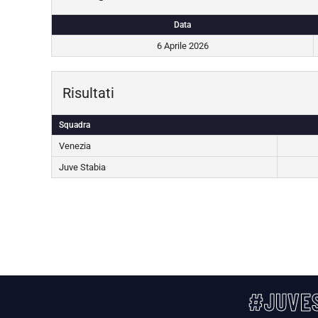
Data
6 Aprile 2026
Risultati
Squadra
Venezia
Juve Stabia
#JUVES