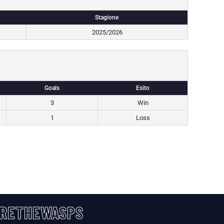
Stagione
2025/2026
Goals
Esito
3
Win
1
Loss
RETHEWASPS