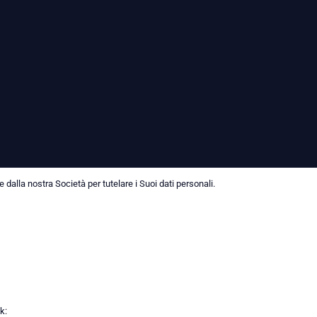
dalla nostra Società per tutelare i Suoi dati personali.
k: