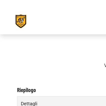
Riepilogo
Dettagli