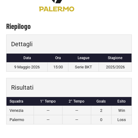
Riepilogo
Dettagli
Data
Ora
League
Stagione
9 Maggio 2026
15:00
Serie BKT
2025/2026
Risultati
Squadra
1° Tempo
2° Tempo
Goals
Esito
Venezia
—
—
2
Win
Palermo
—
—
0
Loss