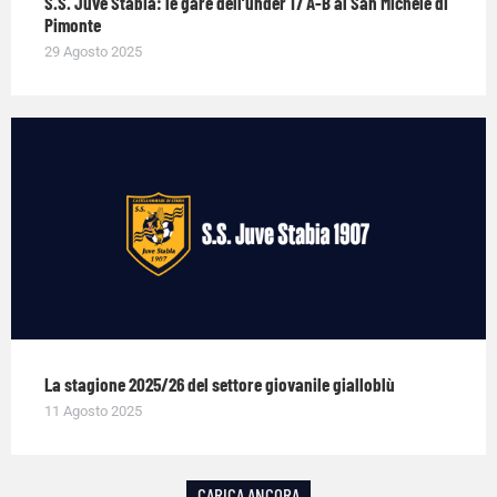
S.S. Juve Stabia: le gare dell’under 17 A-B al San Michele di
Pimonte
29 Agosto 2025
La stagione 2025/26 del settore giovanile gialloblù
11 Agosto 2025
CARICA ANCORA