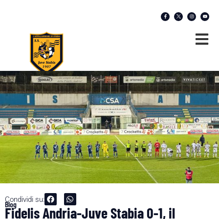
Condividi su:
Blog
Fidelis Andria-Juve Stabia 0-1, il