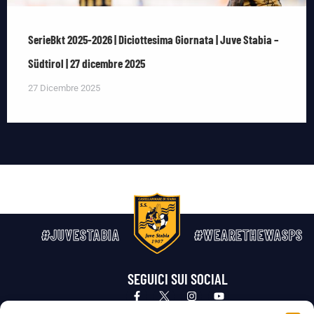
SerieBkt 2025-2026 | Diciottesima Giornata | Juve Stabia –
Südtirol | 27 dicembre 2025
27 Dicembre 2025
#JUVESTABIA
#WEARETHEWASPS
SEGUICI SUI SOCIAL