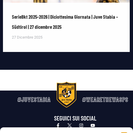
SerieBkt 2025-2026 | Diciottesima Giornata | Juve Stabia –
Südtirol | 27 dicembre 2025
27 Dicembre 2025
#JUVESTABIA
#WEARETHEWASPS
SEGUICI SUI SOCIAL