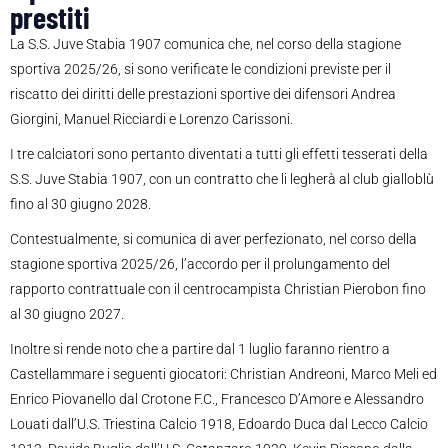
prestiti
La S.S. Juve Stabia 1907 comunica che, nel corso della stagione
sportiva 2025/26, si sono verificate le condizioni previste per il
riscatto dei diritti delle prestazioni sportive dei difensori Andrea
Giorgini, Manuel Ricciardi e Lorenzo Carissoni.
I tre calciatori sono pertanto diventati a tutti gli effetti tesserati della
S.S. Juve Stabia 1907, con un contratto che li legherà al club gialloblù
fino al 30 giugno 2028.
Contestualmente, si comunica di aver perfezionato, nel corso della
stagione sportiva 2025/26, l’accordo per il prolungamento del
rapporto contrattuale con il centrocampista Christian Pierobon fino
al 30 giugno 2027.
Inoltre si rende noto che a partire dal 1 luglio faranno rientro a
Castellammare i seguenti giocatori: Christian Andreoni, Marco Meli ed
Enrico Piovanello dal Crotone F.C., Francesco D’Amore e Alessandro
Louati dall’U.S. Triestina Calcio 1918, Edoardo Duca dal Lecco Calcio