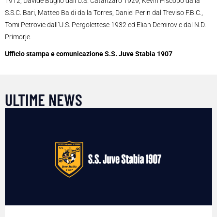
1912, Davide Buglio dall’U.S. Catanzaro 1929, Kevin Piscopo dalla
S.S.C. Bari, Matteo Baldi dalla Torres, Daniel Perin dal Treviso F.B.C.,
Tomi Petrovic dall’U.S. Pergolettese 1932 ed Elian Demirovic dal N.D.
Primorje.
Ufficio stampa e comunicazione S.S. Juve Stabia 1907
ULTIME NEWS