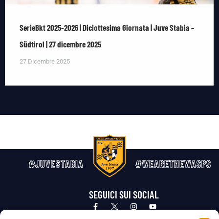
SerieBkt 2025-2026 | Diciottesima Giornata | Juve Stabia –
Südtirol | 27 dicembre 2025
27 Dicembre 2025
#JUVESTABIA
#WEARETHEWASPS
SEGUICI SUI SOCIAL