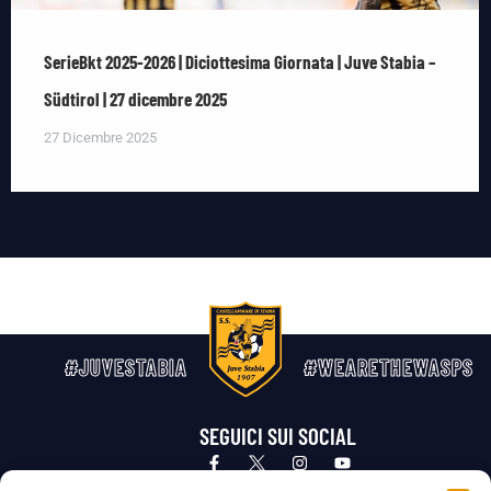
SerieBkt 2025-2026 | Diciottesima Giornata | Juve Stabia –
Südtirol | 27 dicembre 2025
27 Dicembre 2025
#JUVESTABIA
#WEARETHEWASPS
SEGUICI SUI SOCIAL