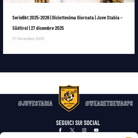
SerieBkt 2025-2026 | Diciottesima Giornata | Juve Stabia –
Südtirol | 27 dicembre 2025
27 Dicembre 2025
#JUVESTABIA
#WEARETHEWASPS
SEGUICI SUI SOCIAL