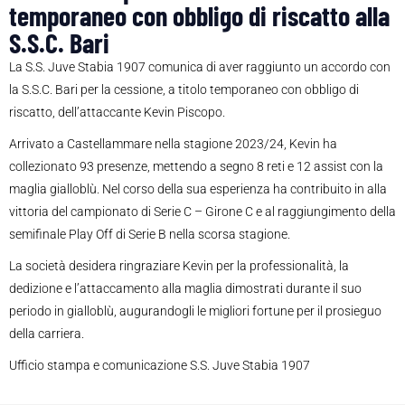
temporaneo con obbligo di riscatto alla
S.S.C. Bari
La S.S. Juve Stabia 1907 comunica di aver raggiunto un accordo con
la S.S.C. Bari per la cessione, a titolo temporaneo con obbligo di
riscatto, dell’attaccante Kevin Piscopo.
Arrivato a Castellammare nella stagione 2023/24, Kevin ha
collezionato 93 presenze, mettendo a segno 8 reti e 12 assist con la
maglia gialloblù. Nel corso della sua esperienza ha contribuito in alla
vittoria del campionato di Serie C – Girone C e al raggiungimento della
semifinale Play Off di Serie B nella scorsa stagione.
La società desidera ringraziare Kevin per la professionalità, la
dedizione e l’attaccamento alla maglia dimostrati durante il suo
periodo in gialloblù, augurandogli le migliori fortune per il prosieguo
della carriera.
Ufficio stampa e comunicazione S.S. Juve Stabia 1907