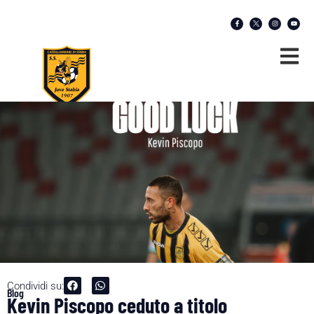
Condividi su:
Blog
Kevin Piscopo ceduto a titolo