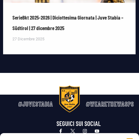
SerieBkt 2025-2026 | Diciottesima Giornata | Juve Stabia –
Südtirol | 27 dicembre 2025
27 Dicembre 2025
#JUVESTABIA
#WEARETHEWASPS
SEGUICI SUI SOCIAL