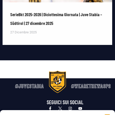
SerieBkt 2025-2026 | Diciottesima Giornata | Juve Stabia –
Südtirol | 27 dicembre 2025
27 Dicembre 2025
#JUVESTABIA
#WEARETHEWASPS
SEGUICI SUI SOCIAL