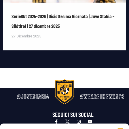
SerieBkt 2025-2026 | Diciottesima Giornata | Juve Stabia –
Südtirol | 27 dicembre 2025
27 Dicembre 2025
#JUVESTABIA
#WEARETHEWASPS
SEGUICI SUI SOCIAL