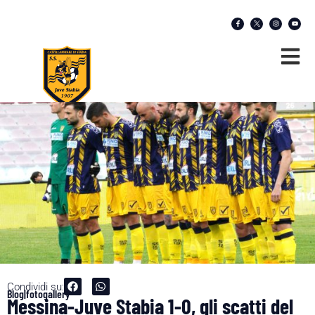
Condividi su:
Blog|fotogallery
Messina-Juve Stabia 1-0, gli scatti del