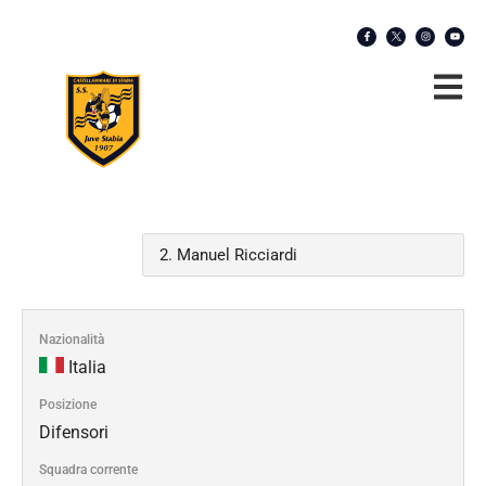
Nazionalità
Italia
Posizione
Difensori
Squadra corrente