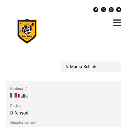
Nazionalità
Italia
Posizione
Difensori
Squadra corrente