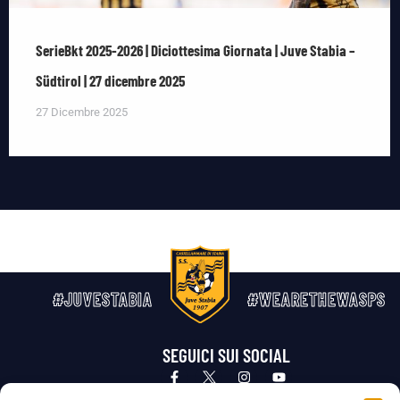
SerieBkt 2025-2026 | Diciottesima Giornata | Juve Stabia –
Südtirol | 27 dicembre 2025
27 Dicembre 2025
#JUVESTABIA
#WEARETHEWASPS
SEGUICI SUI SOCIAL