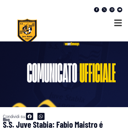
Condividi su:
Blog
S.S. Juve Stabia: Fabio Maistro é