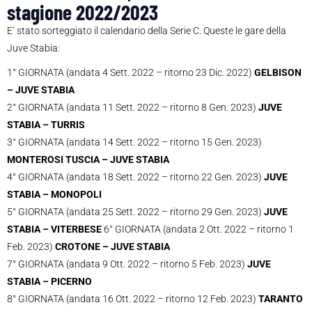
stagione 2022/2023
E’ stato sorteggiato il calendario della Serie C. Queste le gare della
Juve Stabia:
1° GIORNATA (andata 4 Sett. 2022 – ritorno 23 Dic. 2022)
GELBISON
– JUVE STABIA
2° GIORNATA (andata 11 Sett. 2022 – ritorno 8 Gen. 2023)
JUVE
STABIA – TURRIS
3° GIORNATA (andata 14 Sett. 2022 – ritorno 15 Gen. 2023)
MONTEROSI TUSCIA – JUVE STABIA
4° GIORNATA (andata 18 Sett. 2022 – ritorno 22 Gen. 2023)
JUVE
STABIA – MONOPOLI
5° GIORNATA (andata 25 Sett. 2022 – ritorno 29 Gen. 2023)
JUVE
STABIA – VITERBESE
6° GIORNATA (andata 2 Ott. 2022 – ritorno 1
Feb. 2023)
CROTONE – JUVE STABIA
7° GIORNATA (andata 9 Ott. 2022 – ritorno 5 Feb. 2023)
JUVE
STABIA – PICERNO
8° GIORNATA (andata 16 Ott. 2022 – ritorno 12 Feb. 2023)
TARANTO