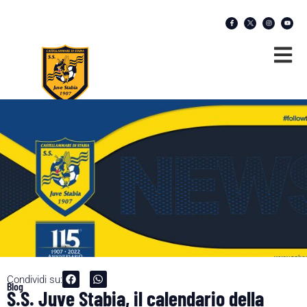
Condividi su:
Blog
S.S. Juve Stabia, il calendario della