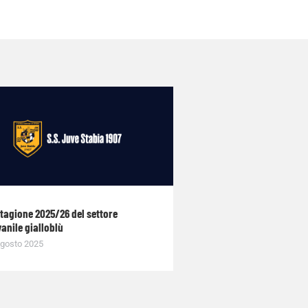
stagione 2025/26 del settore
anile gialloblù
gosto 2025