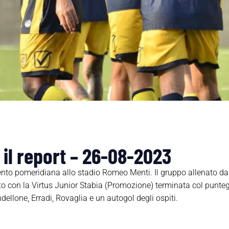
 il report – 26-08-2023
ento pomeridiana allo stadio Romeo Menti. Il gruppo allenato da
 con la Virtus Junior Stabia (Promozione) terminata col puntegg
ellone, Erradi, Rovaglia e un autogol degli ospiti.