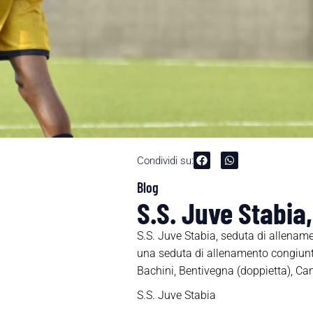
Condividi su:
Blog
S.S. Juve Stabia,
S.S. Juve Stabia, seduta di allenam
una seduta di allenamento congiunto
Bachini, Bentivegna (doppietta), Cand
S.S. Juve Stabia