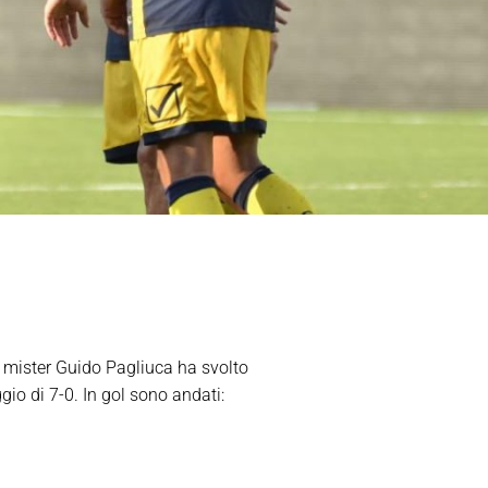
 mister Guido Pagliuca ha svolto
io di 7-0. In gol sono andati: