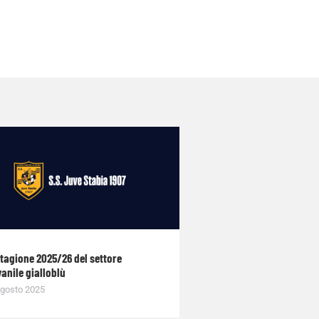
stagione 2025/26 del settore
anile gialloblù
gosto 2025