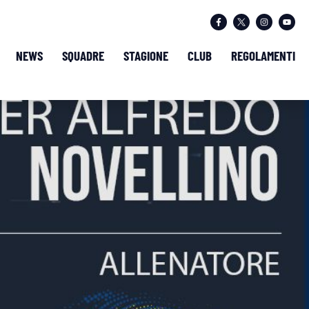
NEWS
SQUADRE
STAGIONE
CLUB
REGOLAMENTI