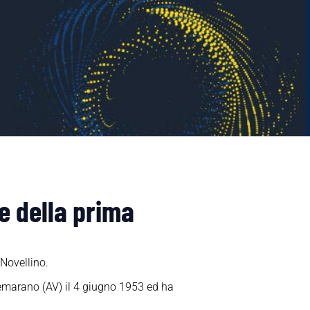
re della prima
Novellino.
temarano (AV) il 4 giugno 1953 ed ha