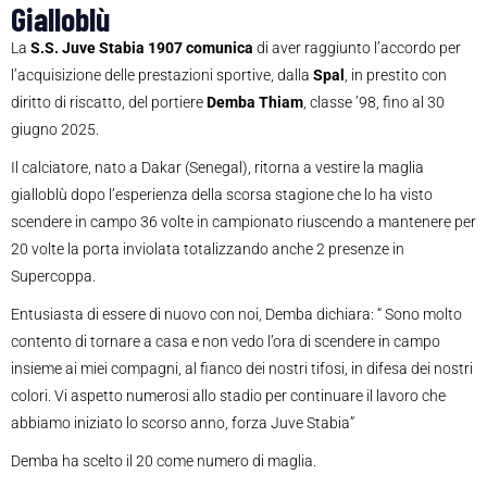
Gialloblù
La
S.S. Juve Stabia 1907 comunica
di aver raggiunto l’accordo per
l’acquisizione delle prestazioni sportive, dalla
Spal
, in prestito con
diritto di riscatto, del portiere
Demba Thiam
, classe ’98, fino al 30
giugno 2025.
Il calciatore, nato a Dakar (Senegal), ritorna a vestire la maglia
gialloblù dopo l’esperienza della scorsa stagione che lo ha visto
scendere in campo 36 volte in campionato riuscendo a mantenere per
20 volte la porta inviolata totalizzando anche 2 presenze in
Supercoppa.
Entusiasta di essere di nuovo con noi, Demba dichiara: “ Sono molto
contento di tornare a casa e non vedo l’ora di scendere in campo
insieme ai miei compagni, al fianco dei nostri tifosi, in difesa dei nostri
colori. Vi aspetto numerosi allo stadio per continuare il lavoro che
abbiamo iniziato lo scorso anno, forza Juve Stabia”
Demba ha scelto il 20 come numero di maglia.