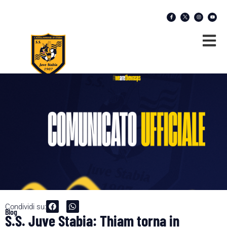
Condividi su:
Blog
S.S. Juve Stabia: Thiam torna in