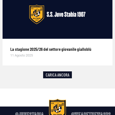
La stagione 2025/26 del settore giovanile gialloblù
11 Agosto 2025
CARICA ANCORA
#JUVESTABIA
#WEARETHEWASPS