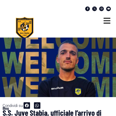
Condividi su:
Blog
S.S. Juve Stabia, ufficiale l’arrivo di