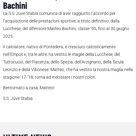
Bachini
La S.S. Juve Stabia comunica di aver raggiunto l’accordo per
l’acquisizione delle prestazioni sportive, a titolo definitivo, dalla
Lucchese, del difensore Matteo Bachini, classe ’95, fino al 30 giugno
2025.
Il calciatore, nativo di Pontedera, è cresciuto calcisticamente
nell’Empoli e, tra le altre, ha vestito le maglie della Lucchese, del
Tuttocuoio, del Piacenza, dello Spezia, dell’Arzignano, della Sicula
Leonzio e della Vibonese. Matteo, che ha vestito la nostra maglia nella
stagione ’17-’18, torna ad indossare i nostri colori.
Bentornato a casa, Matteo!
S.S. Juve Stabia