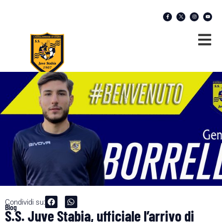
Condividi su:
Blog
S.S. Juve Stabia, ufficiale l’arrivo di