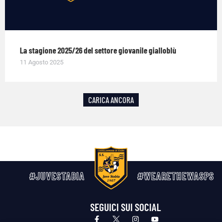
La stagione 2025/26 del settore giovanile gialloblù
11 Agosto 2025
CARICA ANCORA
#JUVESTABIA
#WEARETHEWASPS
SEGUICI SUI SOCIAL