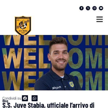
Condividi su:
Blog
S.S. Juve Stabia, ufficiale l’arrivo di