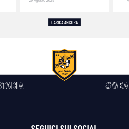
29 Agosto 2025
11 A
CARICA ANCORA
TABIA
#WEA
SEGUICI SUI SOCIAL