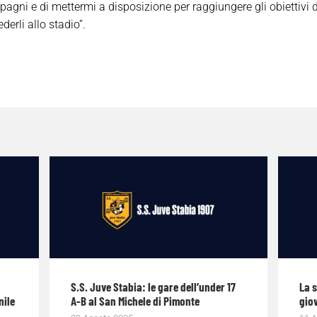
pagni e di mettermi a disposizione per raggiungere gli obiettivi d
derli allo stadio”.
S.S. Juve Stabia: le gare dell’under 17
La 
nile
A-B al San Michele di Pimonte
giov