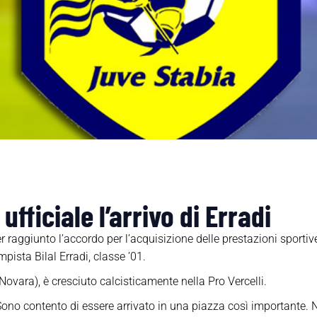
ufficiale l’arrivo di Erradi
raggiunto l’accordo per l’acquisizione delle prestazioni sportive,
pista Bilal Erradi, classe ’01.
Novara), è cresciuto calcisticamente nella Pro Vercelli.
Sono contento di essere arrivato in una piazza così importante. N