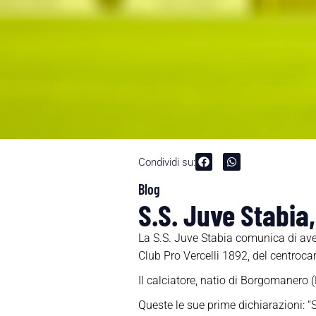
Condividi su:
Blog
S.S. Juve Stabia, 
La S.S. Juve Stabia comunica di aver 
Club Pro Vercelli 1892, del centrocam
Il calciatore, natio di Borgomanero (
Queste le sue prime dichiarazioni: “