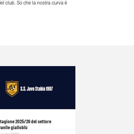
el club. So che la nostra curva è
stagione 2025/26 del settore
anile gialloblù