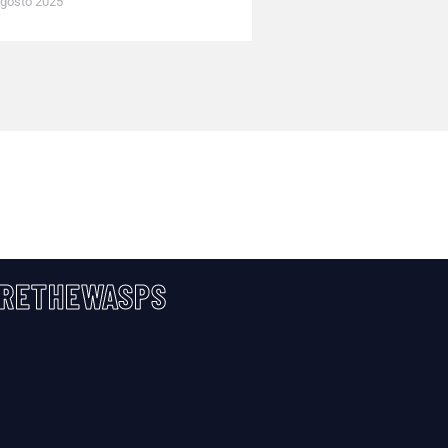
gosto 2025
RETHEWASPS