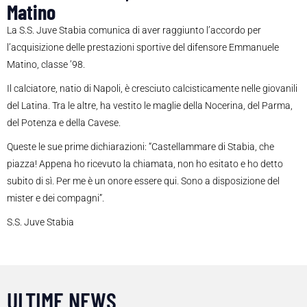
Matino
La S.S. Juve Stabia comunica di aver raggiunto l’accordo per
l’acquisizione delle prestazioni sportive del difensore Emmanuele
Matino, classe ’98.
Il calciatore, natio di Napoli, è cresciuto calcisticamente nelle giovanili
del Latina. Tra le altre, ha vestito le maglie della Nocerina, del Parma,
del Potenza e della Cavese.
Queste le sue prime dichiarazioni: “Castellammare di Stabia, che
piazza! Appena ho ricevuto la chiamata, non ho esitato e ho detto
subito di sì. Per me è un onore essere qui. Sono a disposizione del
mister e dei compagni”.
S.S. Juve Stabia
ULTIME NEWS