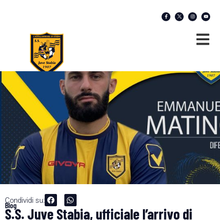
Condividi su:
Blog
S.S. Juve Stabia, ufficiale l’arrivo di