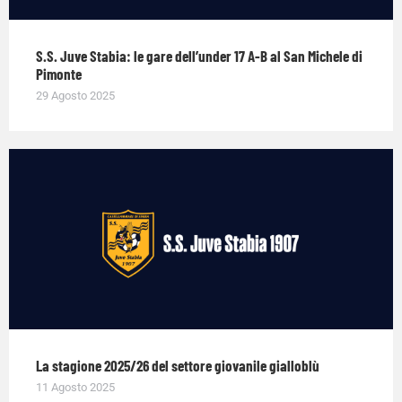
S.S. Juve Stabia: le gare dell’under 17 A-B al San Michele di
Pimonte
29 Agosto 2025
La stagione 2025/26 del settore giovanile gialloblù
11 Agosto 2025