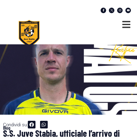
Condividi su:
Blog
S.S. Juve Stabia, ufficiale l’arrivo di