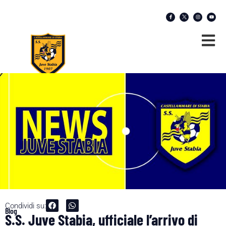
Condividi su:
Blog
S.S. Juve Stabia, ufficiale l’arrivo di