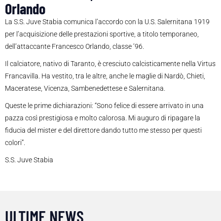
Orlando
La S.S. Juve Stabia comunica l’accordo con la U.S. Salernitana 1919
per l’acquisizione delle prestazioni sportive, a titolo temporaneo,
dell’attaccante Francesco Orlando, classe ’96.
Il calciatore, nativo di Taranto, è cresciuto calcisticamente nella Virtus
Francavilla. Ha vestito, tra le altre, anche le maglie di Nardò, Chieti,
Maceratese, Vicenza, Sambenedettese e Salernitana.
Queste le prime dichiarazioni: “Sono felice di essere arrivato in una
pazza così prestigiosa e molto calorosa. Mi auguro di ripagare la
fiducia del mister e del direttore dando tutto me stesso per questi
colori”.
S.S. Juve Stabia
ULTIME NEWS