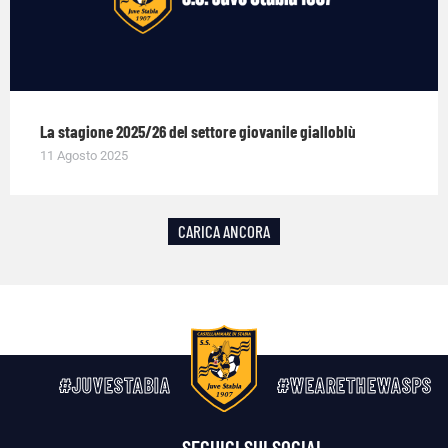
La stagione 2025/26 del settore giovanile gialloblù
11 Agosto 2025
CARICA ANCORA
#JUVESTABIA
#WEARETHEWASPS
SEGUICI SUI SOCIAL