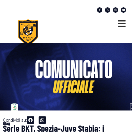
Condividi su:
Blog
Serie BKT, Spezia-Juve Stabia: i