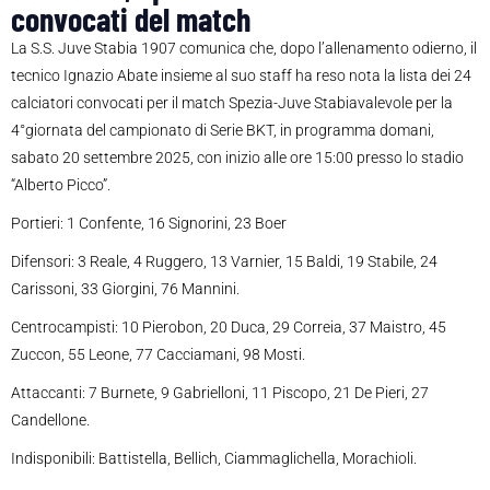
convocati del match
La S.S. Juve Stabia 1907 comunica che, dopo l’allenamento odierno, il
tecnico Ignazio Abate insieme al suo staff ha reso nota la lista dei 24
calciatori convocati per il match Spezia-Juve Stabiavalevole per la
4°giornata del campionato di Serie BKT, in programma domani,
sabato 20 settembre 2025, con inizio alle ore 15:00 presso lo stadio
“Alberto Picco”.
Portieri: 1 Confente, 16 Signorini, 23 Boer
Difensori: 3 Reale, 4 Ruggero, 13 Varnier, 15 Baldi, 19 Stabile, 24
Carissoni, 33 Giorgini, 76 Mannini.
Centrocampisti: 10 Pierobon, 20 Duca, 29 Correia, 37 Maistro, 45
Zuccon, 55 Leone, 77 Cacciamani, 98 Mosti.
Attaccanti: 7 Burnete, 9 Gabrielloni, 11 Piscopo, 21 De Pieri, 27
Candellone.
Indisponibili: Battistella, Bellich, Ciammaglichella, Morachioli.