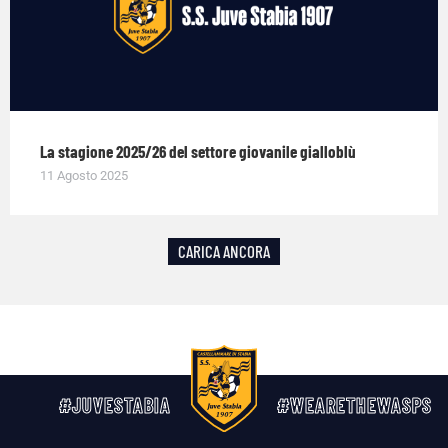
La stagione 2025/26 del settore giovanile gialloblù
11 Agosto 2025
CARICA ANCORA
#JUVESTABIA
#WEARETHEWASPS