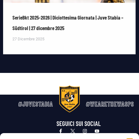
SerieBkt 2025-2026 | Diciottesima Giornata | Juve Stabia –
Südtirol | 27 dicembre 2025
27 Dicembre 2025
#JUVESTABIA
#WEARETHEWASPS
SEGUICI SUI SOCIAL