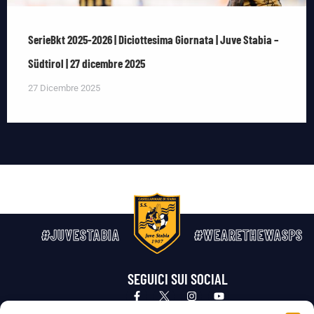
SerieBkt 2025-2026 | Diciottesima Giornata | Juve Stabia –
Südtirol | 27 dicembre 2025
27 Dicembre 2025
#JUVESTABIA
#WEARETHEWASPS
SEGUICI SUI SOCIAL