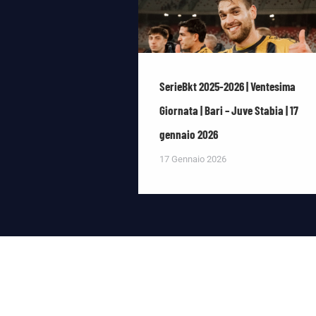
SerieBkt 2025-2026 | Ventesima
Giornata | Bari – Juve Stabia | 17
gennaio 2026
17 Gennaio 2026