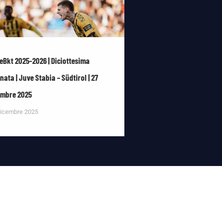
eBkt 2025-2026 | Diciottesima
nata | Juve Stabia – Südtirol | 27
embre 2025
icembre 2025