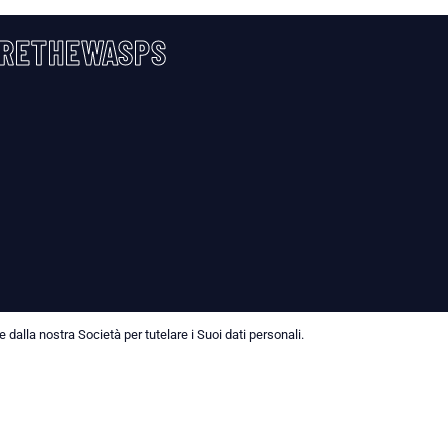
RETHEWASPS
dalla nostra Società per tutelare i Suoi dati personali.