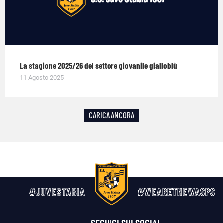
La stagione 2025/26 del settore giovanile gialloblù
11 Agosto 2025
CARICA ANCORA
#JUVESTABIA
#WEARETHEWASPS
SEGUICI SUI SOCIAL