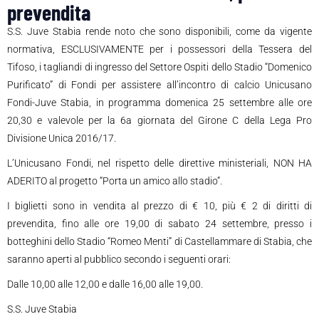
prevendita
S.S. Juve Stabia rende noto che sono disponibili, come da vigente
normativa, ESCLUSIVAMENTE per i possessori della Tessera del
Tifoso, i tagliandi di ingresso del Settore Ospiti dello Stadio “Domenico
Purificato” di Fondi per assistere all’incontro di calcio Unicusano
Fondi-Juve Stabia, in programma domenica 25 settembre alle ore
20,30 e valevole per la 6a giornata del Girone C della Lega Pro
Divisione Unica 2016/17.
L’Unicusano Fondi, nel rispetto delle direttive ministeriali, NON HA
ADERITO al progetto “Porta un amico allo stadio”.
I biglietti sono in vendita al prezzo di € 10, più € 2 di diritti di
prevendita, fino alle ore 19,00 di sabato 24 settembre, presso i
botteghini dello Stadio “Romeo Menti” di Castellammare di Stabia, che
saranno aperti al pubblico secondo i seguenti orari:
Dalle 10,00 alle 12,00 e dalle 16,00 alle 19,00.
S.S. Juve Stabia