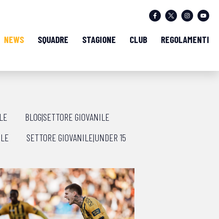
NEWS
SQUADRE
STAGIONE
CLUB
REGOLAMENTI
LE
BLOG|SETTORE GIOVANILE
ILE
SETTORE GIOVANILE|UNDER 15