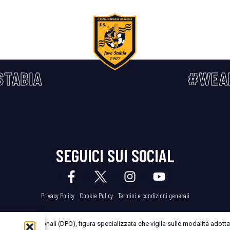
STABIA
#WEA
SEGUICI SUI SOCIAL
Privacy Policy
Cookie Policy
Termini e condizioni generali
dei Dati Personali (DPO), figura specializzata che vigila sulle modalità adottate