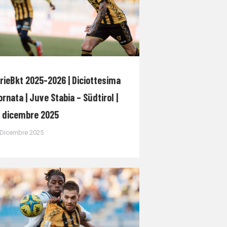
rieBkt 2025-2026 | Diciottesima
ornata | Juve Stabia – Südtirol |
 dicembre 2025
 Dicembre 2025