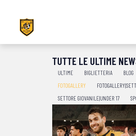
TUTTE LE ULTIME NEW
ULTIME
BIGLIETTERIA
BLOG
FOTOGALLERY
FOTOGALLERY|SETT
SETTORE GIOVANILE|UNDER 17
SP