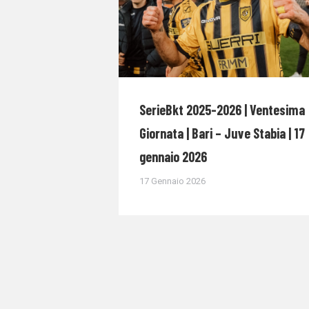
SerieBkt 2025-2026 | Ventesima
Giornata | Bari – Juve Stabia | 17
gennaio 2026
17 Gennaio 2026