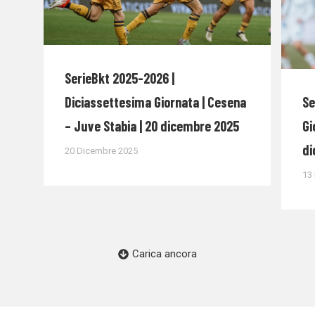
SerieBkt 2025-2026 |
Diciassettesima Giornata | Cesena
Se
– Juve Stabia | 20 dicembre 2025
Gi
di
20 Dicembre 2025
13
Carica ancora