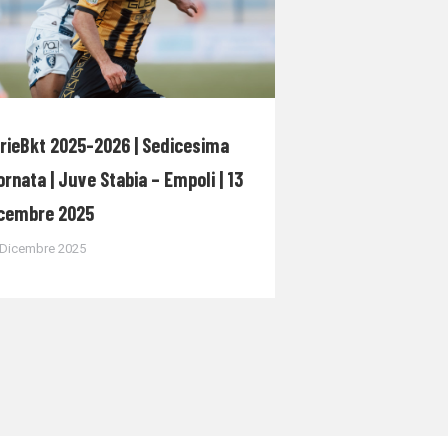
rieBkt 2025-2026 | Sedicesima
ornata | Juve Stabia – Empoli | 13
cembre 2025
 Dicembre 2025