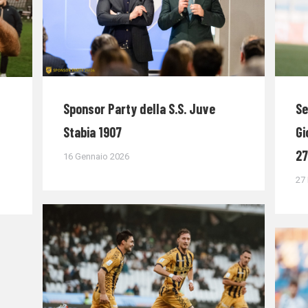
Sponsor Party della S.S. Juve
Se
Stabia 1907
Gi
27
16 Gennaio 2026
27