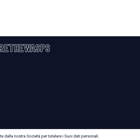
RETHEWASPS
 dalla nostra Società per tutelare i Suoi dati personali.