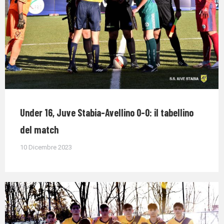
Under 16, Juve Stabia-Avellino 0-0: il tabellino
del match
10 Dicembre 2023