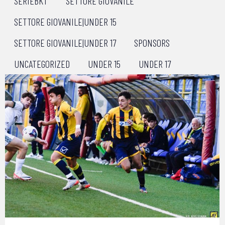
SERIEBKT
SETTORE GIOVANILE
SETTORE GIOVANILE|UNDER 15
SETTORE GIOVANILE|UNDER 17
SPONSORS
UNCATEGORIZED
UNDER 15
UNDER 17