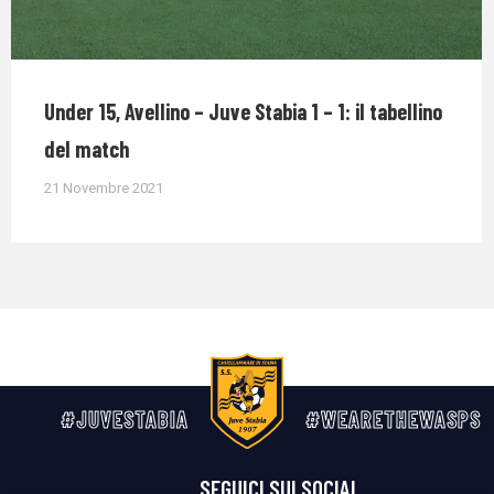
Under 15, Avellino – Juve Stabia 1 – 1: il tabellino
del match
21 Novembre 2021
#JUVESTABIA
#WEARETHEWASPS
SEGUICI SUI SOCIAL