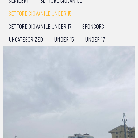
SERIEBKT
SETTORE GIOVANILE
SETTORE GIOVANILE|UNDER 15
SETTORE GIOVANILE|UNDER 17
SPONSORS
UNCATEGORIZED
UNDER 15
UNDER 17