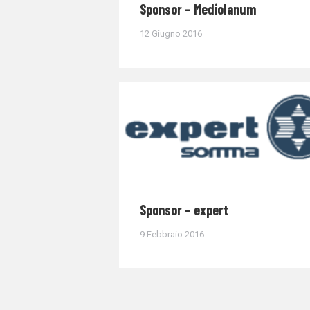
Sponsor – Mediolanum
12 Giugno 2016
Sponsor – expert
9 Febbraio 2016