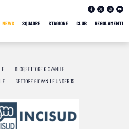
NEWS
SQUADRE
STAGIONE
CLUB
REGOLAMENTI
LE
BLOG|SETTORE GIOVANILE
ILE
SETTORE GIOVANILE|UNDER 15