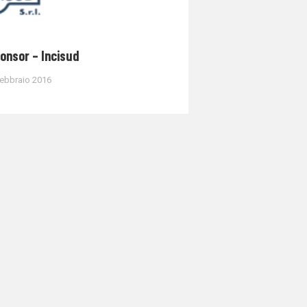
onsor – Incisud
Febbraio 2016