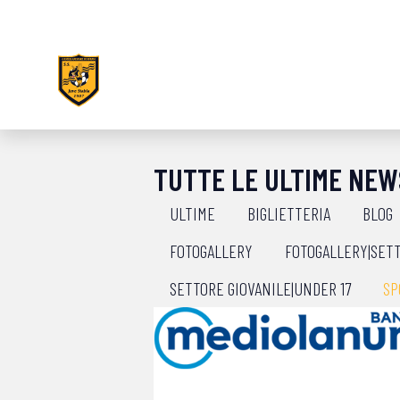
TUTTE LE ULTIME NEW
ULTIME
BIGLIETTERIA
BLOG
FOTOGALLERY
FOTOGALLERY|SETT
SETTORE GIOVANILE|UNDER 17
SP