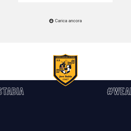
Carica ancora
STABIA
#WEA