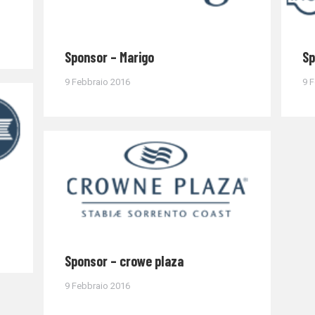
Sponsor – Marigo
Sp
9 Febbraio 2016
9 
Sponsor – crowe plaza
9 Febbraio 2016