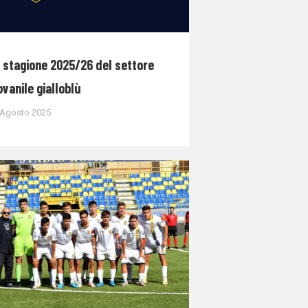
 stagione 2025/26 del settore
ovanile gialloblù
 Agosto 2025