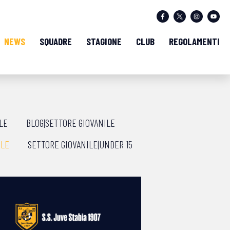
NEWS
SQUADRE
STAGIONE
CLUB
REGOLAMENTI
LE
BLOG|SETTORE GIOVANILE
ILE
SETTORE GIOVANILE|UNDER 15