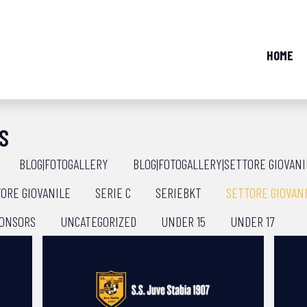
HOME
S
BLOG|FOTOGALLERY
BLOG|FOTOGALLERY|SETTORE GIOVANI
ORE GIOVANILE
SERIE C
SERIEBKT
SETTORE GIOVAN
ONSORS
UNCATEGORIZED
UNDER 15
UNDER 17