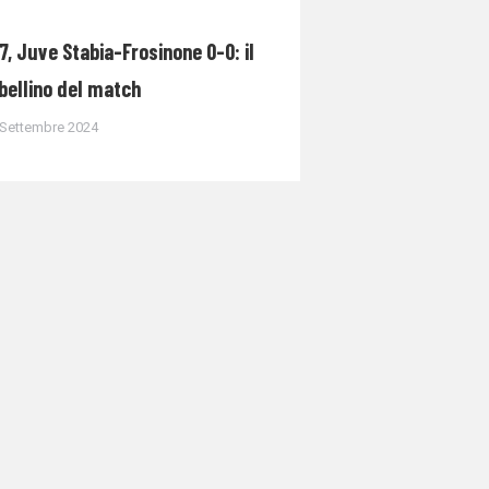
7, Juve Stabia-Frosinone 0-0: il
bellino del match
 Settembre 2024