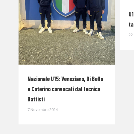
U1
ta
22
Nazionale U15: Veneziano, Di Bello
e Caterino convocati dal tecnico
Battisti
7 Novembre 2024