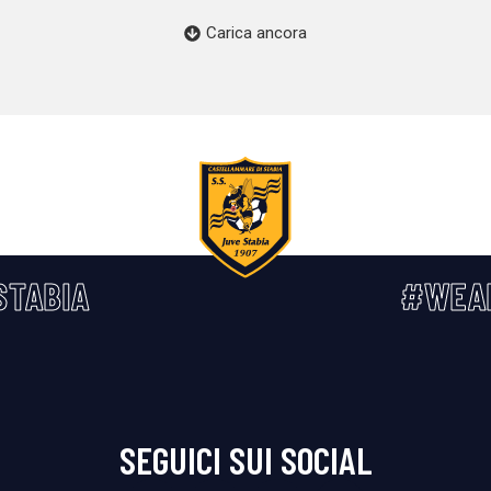
Carica ancora
STABIA
#WEA
SEGUICI SUI SOCIAL