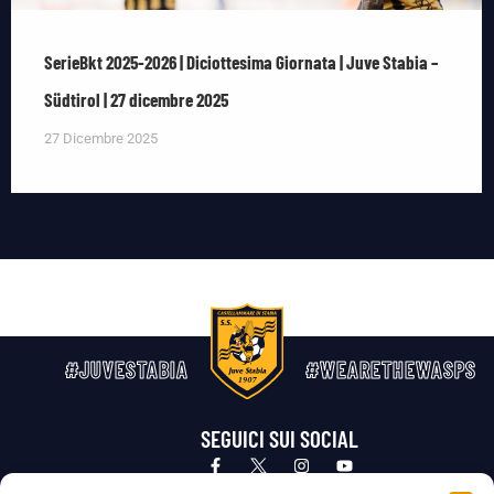
SerieBkt 2025-2026 | Diciottesima Giornata | Juve Stabia –
Südtirol | 27 dicembre 2025
27 Dicembre 2025
#JUVESTABIA
#WEARETHEWASPS
SEGUICI SUI SOCIAL