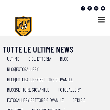
TUTTE LE ULTIME NEWS
ULTIME
BIGLIETTERIA
BLOG
BLOG|FOTOGALLERY
BLOG|FOTOGALLERY|SETTORE GIOVANILE
BLOG|SETTORE GIOVANILE
FOTOGALLERY
FOTOGALLERY|SETTORE GIOVANILE
SERIE C